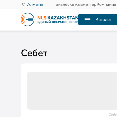
Алматы
Бизнеске қызметтер
Компания
Каталог
Себет
Себе