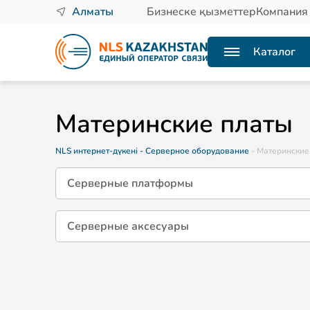
Алматы
Бизнеске қызметтер
Компания
Каталог
Материнские платы
NLS интернет-дүкені
- Серверное оборудование
- Материнские
Серверные платформы
Серверные аксесуары