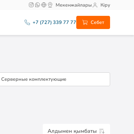
Мекенжайлары
Кіру
+7 (727) 339 77 77
Себет
Серверные комплектующие
Алдымен қымбаты