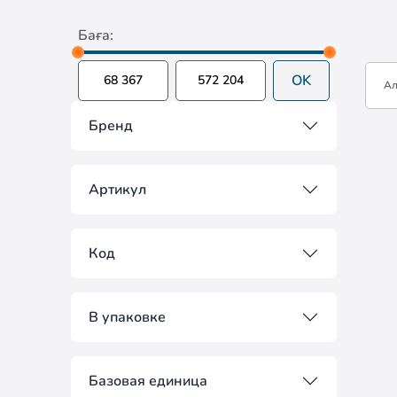
Баға:
OK
А
Бренд
Артикул
Код
В упаковке
Базовая единица