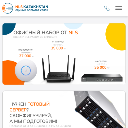
НУЖЕН
ГОТОВЫЙ
СЕРВЕР
?
СКОНФИГУРИРУЙ,
А МЫ ПОДГОТОВИМ!
Поставка от 3 до 10 дней. По РК до 30 дней