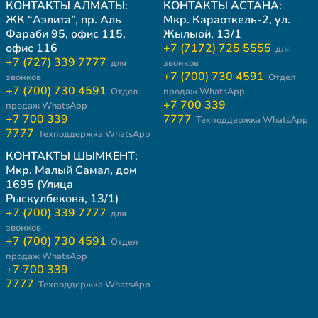
КОНТАКТЫ АЛМАТЫ:
КОНТАКТЫ АСТАНА:
ЖК “Аэлита”, пр. Аль
Мкр. Караоткель-2, ул.
Фараби 95, офис 115,
Жылыой, 13/1
офис 116
+7 (7172) 725 5555
для
+7 (727) 339 7777
для
звонков
+7 (700) 730 4591
звонков
Отдел
+7 (700) 730 4591
Отдел
продаж WhatsApp
+7 700 339
продаж WhatsApp
+7 700 339
7777
Техподдержка WhatsApp
7777
Техподдержка WhatsApp
КОНТАКТЫ ШЫМКЕНТ:
Мкр. Малый Самал, дом
1695 (Улица
Рыскулбекова, 13/1)
+7 (700) 339 7777
для
звонков
+7 (700) 730 4591
Отдел
продаж WhatsApp
+7 700 339
7777
Техподдержка WhatsApp