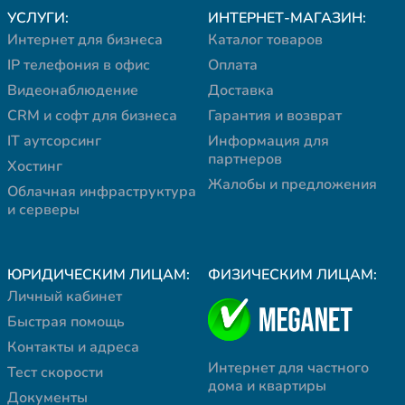
УСЛУГИ:
ИНТЕРНЕТ-МАГАЗИН:
Интернет для бизнеса
Каталог товаров
IP телефония в офис
Оплата
Видеонаблюдение
Доставка
CRM и софт для бизнеса
Гарантия и возврат
IT аутсорсинг
Информация для
партнеров
Хостинг
Жалобы и предложения
Облачная инфраструктура
и серверы
ЮРИДИЧЕСКИМ ЛИЦАМ:
ФИЗИЧЕСКИМ ЛИЦАМ:
Личный кабинет
Быстрая помощь
Контакты и адреса
Интернет для частного
Тест скорости
дома и квартиры
Документы