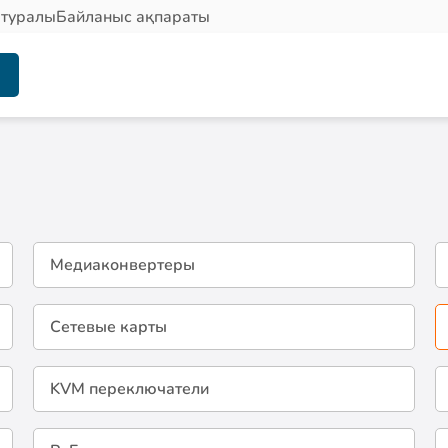
 туралы
Байланыс ақпараты
Медиаконвертеры
Сетевые карты
KVM переключатели