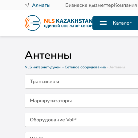
Алматы
Бизнеске қызметтер
Компания
Каталог
Антенны
NLS интернет-дүкені
- Сетевое оборудование
- Антенны
Трансиверы
Маршрутизаторы
Оборудование VoIP