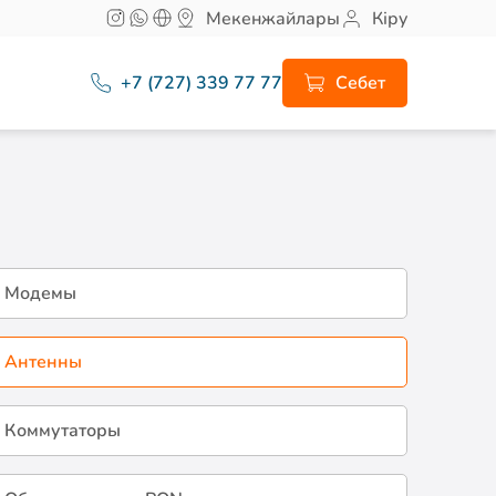
Мекенжайлары
Кіру
+7 (727) 339 77 77
Себет
Модемы
Антенны
Коммутаторы