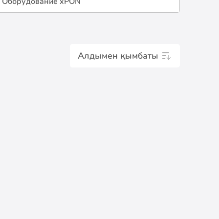
Оборудование xPON
Алдымен қымбаты