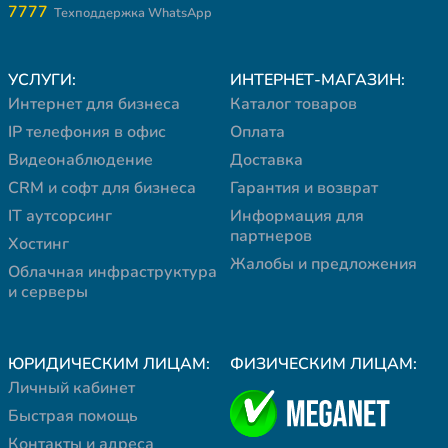
7777
Техподдержка WhatsApp
УСЛУГИ:
ИНТЕРНЕТ-МАГАЗИН:
Интернет для бизнеса
Каталог товаров
IP телефония в офис
Оплата
Видеонаблюдение
Доставка
CRM и софт для бизнеса
Гарантия и возврат
IT аутсорсинг
Информация для
партнеров
Хостинг
Жалобы и предложения
Облачная инфраструктура
и серверы
ЮРИДИЧЕСКИМ ЛИЦАМ:
ФИЗИЧЕСКИМ ЛИЦАМ:
Личный кабинет
Быстрая помощь
Контакты и адреса