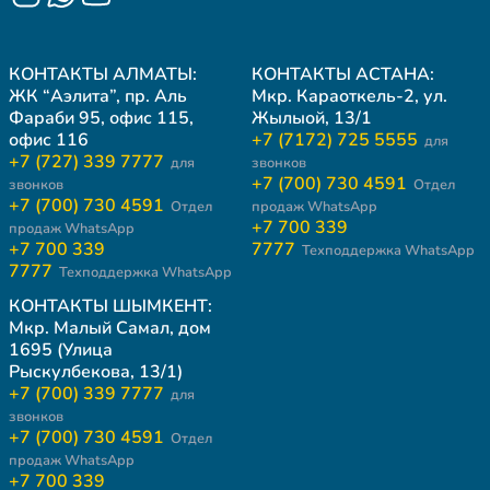
КОНТАКТЫ АЛМАТЫ:
КОНТАКТЫ АСТАНА:
ЖК “Аэлита”, пр. Аль
Мкр. Караоткель-2, ул.
Фараби 95, офис 115,
Жылыой, 13/1
офис 116
+7 (7172) 725 5555
для
+7 (727) 339 7777
для
звонков
+7 (700) 730 4591
звонков
Отдел
+7 (700) 730 4591
Отдел
продаж WhatsApp
+7 700 339
продаж WhatsApp
+7 700 339
7777
Техподдержка WhatsApp
7777
Техподдержка WhatsApp
КОНТАКТЫ ШЫМКЕНТ:
Мкр. Малый Самал, дом
1695 (Улица
Рыскулбекова, 13/1)
+7 (700) 339 7777
для
звонков
+7 (700) 730 4591
Отдел
продаж WhatsApp
+7 700 339