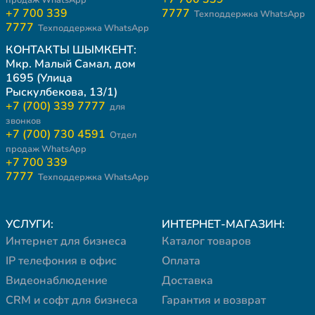
+7 700 339
7777
Техподдержка WhatsApp
7777
Техподдержка WhatsApp
КОНТАКТЫ ШЫМКЕНТ:
Мкр. Малый Самал, дом
1695 (Улица
Рыскулбекова, 13/1)
+7 (700) 339 7777
для
звонков
+7 (700) 730 4591
Отдел
продаж WhatsApp
+7 700 339
7777
Техподдержка WhatsApp
УСЛУГИ:
ИНТЕРНЕТ-МАГАЗИН:
Интернет для бизнеса
Каталог товаров
IP телефония в офис
Оплата
Видеонаблюдение
Доставка
CRM и софт для бизнеса
Гарантия и возврат