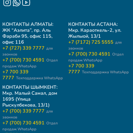
КОНТАКТЫ АЛМАТЫ:
КОНТАКТЫ АСТАНА:
ЖК “Аэлита”, пр. Аль
Мкр. Караоткель-2, ул.
Фараби 95, офис 115,
Жылыой, 13/1
офис 116
+7 (7172) 725 5555
для
+7 (727) 339 7777
для
звонков
+7 (700) 730 4591
звонков
Отдел
+7 (700) 730 4591
Отдел
продаж WhatsApp
+7 700 339
продаж WhatsApp
+7 700 339
7777
Техподдержка WhatsApp
7777
Техподдержка WhatsApp
КОНТАКТЫ ШЫМКЕНТ:
Мкр. Малый Самал, дом
1695 (Улица
Рыскулбекова, 13/1)
+7 (700) 339 7777
для
звонков
+7 (700) 730 4591
Отдел
продаж WhatsApp