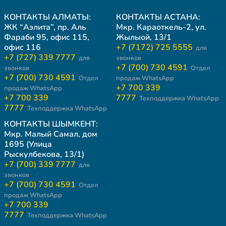
КОНТАКТЫ АЛМАТЫ:
КОНТАКТЫ АСТАНА:
ЖК “Аэлита”, пр. Аль
Мкр. Караоткель-2, ул.
Фараби 95, офис 115,
Жылыой, 13/1
офис 116
+7 (7172) 725 5555
для
+7 (727) 339 7777
для
звонков
+7 (700) 730 4591
звонков
Отдел
+7 (700) 730 4591
Отдел
продаж WhatsApp
+7 700 339
продаж WhatsApp
+7 700 339
7777
Техподдержка WhatsApp
7777
Техподдержка WhatsApp
КОНТАКТЫ ШЫМКЕНТ:
Мкр. Малый Самал, дом
1695 (Улица
Рыскулбекова, 13/1)
+7 (700) 339 7777
для
звонков
+7 (700) 730 4591
Отдел
продаж WhatsApp
+7 700 339
7777
Техподдержка WhatsApp