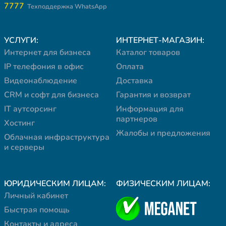
7777
Техподдержка WhatsApp
УСЛУГИ:
ИНТЕРНЕТ-МАГАЗИН:
Интернет для бизнеса
Каталог товаров
IP телефония в офис
Оплата
Видеонаблюдение
Доставка
CRM и софт для бизнеса
Гарантия и возврат
IT аутсорсинг
Информация для
партнеров
Хостинг
Жалобы и предложения
Облачная инфраструктура
и серверы
ЮРИДИЧЕСКИМ ЛИЦАМ:
ФИЗИЧЕСКИМ ЛИЦАМ:
Личный кабинет
Быстрая помощь
Контакты и адреса