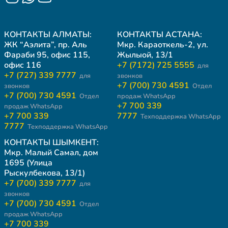
КОНТАКТЫ АЛМАТЫ:
КОНТАКТЫ АСТАНА:
ЖК “Аэлита”, пр. Аль
Мкр. Караоткель-2, ул.
Фараби 95, офис 115,
Жылыой, 13/1
офис 116
+7 (7172) 725 5555
для
+7 (727) 339 7777
для
звонков
+7 (700) 730 4591
звонков
Отдел
+7 (700) 730 4591
Отдел
продаж WhatsApp
+7 700 339
продаж WhatsApp
+7 700 339
7777
Техподдержка WhatsApp
7777
Техподдержка WhatsApp
КОНТАКТЫ ШЫМКЕНТ:
Мкр. Малый Самал, дом
1695 (Улица
Рыскулбекова, 13/1)
+7 (700) 339 7777
для
звонков
+7 (700) 730 4591
Отдел
продаж WhatsApp
+7 700 339