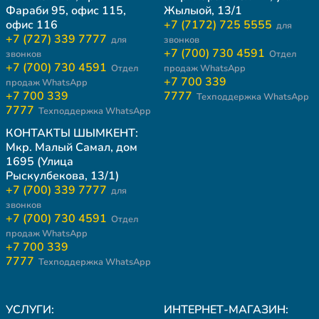
Фараби 95, офис 115,
Жылыой, 13/1
офис 116
+7 (7172) 725 5555
для
+7 (727) 339 7777
для
звонков
+7 (700) 730 4591
звонков
Отдел
+7 (700) 730 4591
Отдел
продаж WhatsApp
+7 700 339
продаж WhatsApp
+7 700 339
7777
Техподдержка WhatsApp
7777
Техподдержка WhatsApp
КОНТАКТЫ ШЫМКЕНТ:
Мкр. Малый Самал, дом
1695 (Улица
Рыскулбекова, 13/1)
+7 (700) 339 7777
для
звонков
+7 (700) 730 4591
Отдел
продаж WhatsApp
+7 700 339
7777
Техподдержка WhatsApp
УСЛУГИ:
ИНТЕРНЕТ-МАГАЗИН: