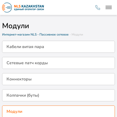
Модули
Интернет-магазин NLS
- Пассивное сетевое
- Модули
Кабели витая пара
Сетевые патч корды
Коннекторы
Колпачки (буты)
Модули