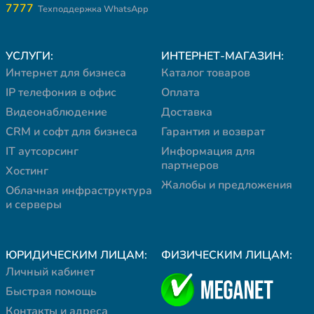
7777
Техподдержка WhatsApp
УСЛУГИ:
ИНТЕРНЕТ-МАГАЗИН:
Интернет для бизнеса
Каталог товаров
IP телефония в офис
Оплата
Видеонаблюдение
Доставка
CRM и софт для бизнеса
Гарантия и возврат
IT аутсорсинг
Информация для
партнеров
Хостинг
Жалобы и предложения
Облачная инфраструктура
и серверы
ЮРИДИЧЕСКИМ ЛИЦАМ:
ФИЗИЧЕСКИМ ЛИЦАМ:
Личный кабинет
Быстрая помощь
Контакты и адреса