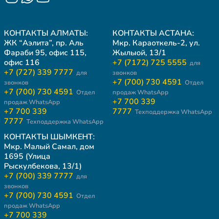
КОНТАКТЫ АЛМАТЫ:
КОНТАКТЫ АСТАНА:
ЖК “Аэлита”, пр. Аль
Мкр. Караоткель-2, ул.
Фараби 95, офис 115,
Жылыой, 13/1
офис 116
+7 (7172) 725 5555
для
+7 (727) 339 7777
для
звонков
+7 (700) 730 4591
звонков
Отдел
+7 (700) 730 4591
Отдел
продаж WhatsApp
+7 700 339
продаж WhatsApp
+7 700 339
7777
Техподдержка WhatsApp
7777
Техподдержка WhatsApp
КОНТАКТЫ ШЫМКЕНТ:
Мкр. Малый Самал, дом
1695 (Улица
Рыскулбекова, 13/1)
+7 (700) 339 7777
для
звонков
+7 (700) 730 4591
Отдел
продаж WhatsApp
+7 700 339