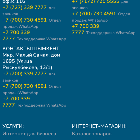
офис 116
+7 (7172) 725 5555
для
+7 (727) 339 7777
для
звонков
+7 (700) 730 4591
звонков
Отдел
+7 (700) 730 4591
Отдел
продаж WhatsApp
+7 700 339
продаж WhatsApp
+7 700 339
7777
Техподдержка WhatsApp
7777
Техподдержка WhatsApp
КОНТАКТЫ ШЫМКЕНТ:
Мкр. Малый Самал, дом
1695 (Улица
Рыскулбекова, 13/1)
+7 (700) 339 7777
для
звонков
+7 (700) 730 4591
Отдел
продаж WhatsApp
+7 700 339
7777
Техподдержка WhatsApp
УСЛУГИ:
ИНТЕРНЕТ-МАГАЗИН:
Интернет для бизнеса
Каталог товаров