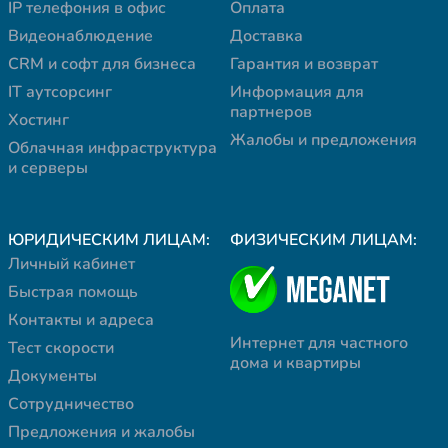
IP телефония в офис
Оплата
Видеонаблюдение
Доставка
CRM и софт для бизнеса
Гарантия и возврат
IT аутсорсинг
Информация для
партнеров
Хостинг
Жалобы и предложения
Облачная инфраструктура
и серверы
ЮРИДИЧЕСКИМ ЛИЦАМ:
ФИЗИЧЕСКИМ ЛИЦАМ:
Личный кабинет
Быстрая помощь
Контакты и адреса
Интернет для частного
Тест скорости
дома и квартиры
Документы
Сотрудничество
Предложения и жалобы