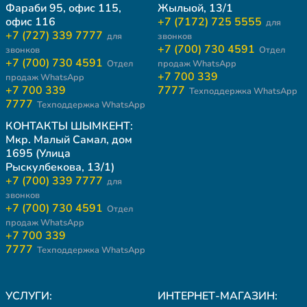
Фараби 95, офис 115,
Жылыой, 13/1
офис 116
+7 (7172) 725 5555
для
+7 (727) 339 7777
для
звонков
+7 (700) 730 4591
звонков
Отдел
+7 (700) 730 4591
Отдел
продаж WhatsApp
+7 700 339
продаж WhatsApp
+7 700 339
7777
Техподдержка WhatsApp
7777
Техподдержка WhatsApp
КОНТАКТЫ ШЫМКЕНТ:
Мкр. Малый Самал, дом
1695 (Улица
Рыскулбекова, 13/1)
+7 (700) 339 7777
для
звонков
+7 (700) 730 4591
Отдел
продаж WhatsApp
+7 700 339
7777
Техподдержка WhatsApp
УСЛУГИ:
ИНТЕРНЕТ-МАГАЗИН: