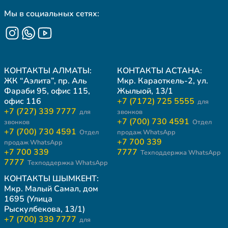
Мы в социальных сетях:
КОНТАКТЫ АЛМАТЫ:
КОНТАКТЫ АСТАНА:
ЖК “Аэлита”, пр. Аль
Мкр. Караоткель-2, ул.
Фараби 95, офис 115,
Жылыой, 13/1
офис 116
+7 (7172) 725 5555
для
+7 (727) 339 7777
для
звонков
+7 (700) 730 4591
звонков
Отдел
+7 (700) 730 4591
Отдел
продаж WhatsApp
+7 700 339
продаж WhatsApp
+7 700 339
7777
Техподдержка WhatsApp
7777
Техподдержка WhatsApp
КОНТАКТЫ ШЫМКЕНТ:
Мкр. Малый Самал, дом
1695 (Улица
Рыскулбекова, 13/1)
+7 (700) 339 7777
для